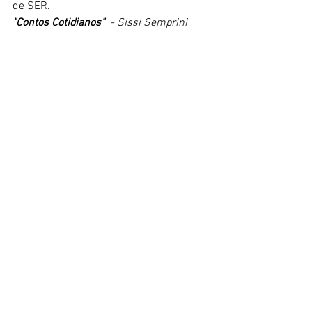
de SER.
"Contos Cotidianos"  
- Sissi Semprini