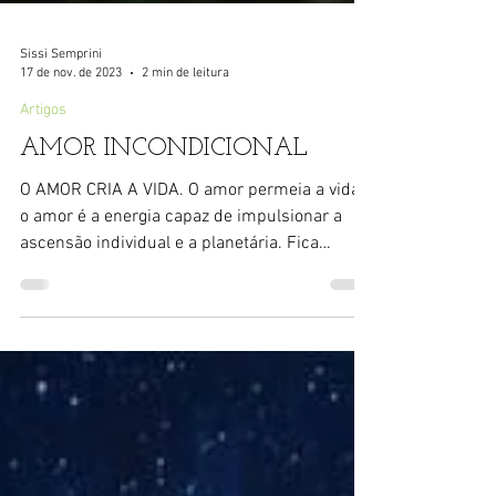
Sissi Semprini
17 de nov. de 2023
2 min de leitura
Artigos
AMOR INCONDICIONAL
O AMOR CRIA A VIDA. O amor permeia a vida e
o amor é a energia capaz de impulsionar a
ascensão individual e a planetária. Fica
evidente e...