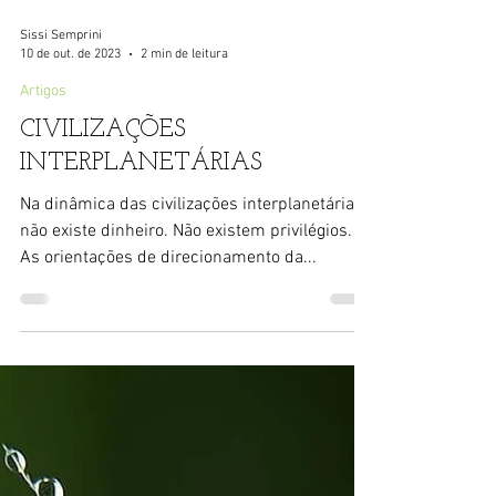
Sissi Semprini
10 de out. de 2023
2 min de leitura
Artigos
CIVILIZAÇÕES
INTERPLANETÁRIAS
Na dinâmica das civilizações interplanetárias
não existe dinheiro. Não existem privilégios.
As orientações de direcionamento da...