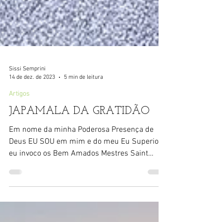
Sissi Semprini
14 de dez. de 2023
5 min de leitura
Artigos
JAPAMALA DA GRATIDÃO
Em nome da minha Poderosa Presença de
Deus EU SOU em mim e do meu Eu Superior,
eu invoco os Bem Amados Mestres Saint
Germain e Bem ...