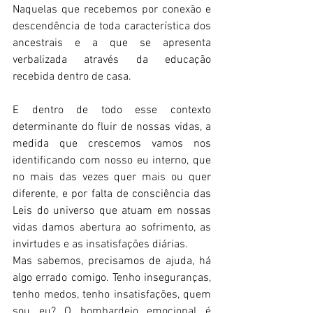
Naquelas que recebemos por conexão e 
descendência de toda característica dos 
ancestrais e a que se apresenta 
verbalizada através da educação 
recebida dentro de casa.
E dentro de todo esse contexto 
determinante do fluir de nossas vidas, a 
medida que crescemos vamos nos 
identificando com nosso eu interno, que 
no mais das vezes quer mais ou quer 
diferente, e por falta de consciência das 
Leis do universo que atuam em nossas 
vidas damos abertura ao sofrimento, as 
invirtudes e as insatisfações diárias.
Mas sabemos, precisamos de ajuda, há 
algo errado comigo. Tenho inseguranças, 
tenho medos, tenho insatisfações, quem 
sou eu? O bombardeio emocional é 